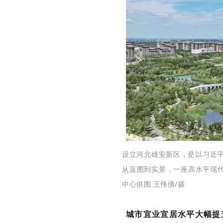
设立河北雄安新区，是以习近
从蓝图到实景，一座高水平现代
中心供图 王伟倩/摄
城市宜业宜居水平大幅提