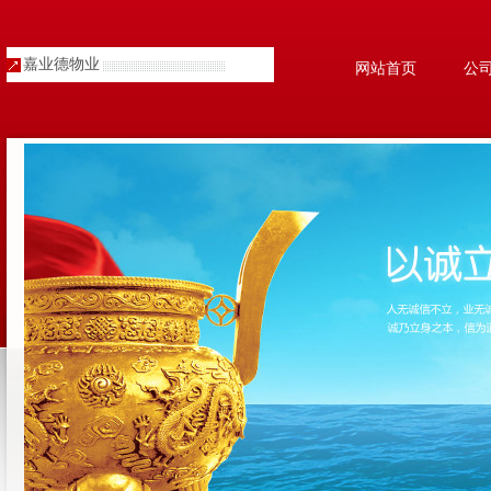
嘉业德物业
网站首页
公
人才招聘