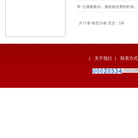
让我教教你，催收物业费的时候，
共77条 每页10条 页次：1/8
|
关于我们
|
联系方式
备案号：
宁ICP备150010