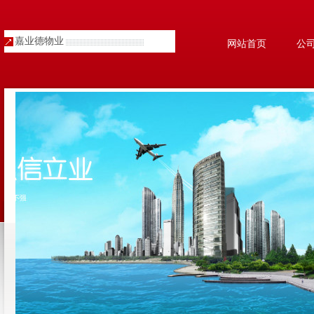
嘉业德物业
网站首页
公
人才招聘