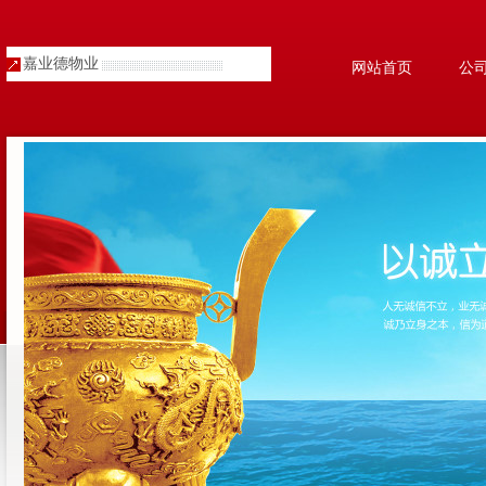
嘉业德物业
网站首页
公
人才招聘