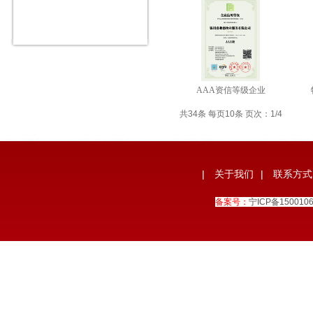
AAA资信等级企业
共34条 每页10条 页次：1/4
|
关于我们
|
联系方式
备案号：
宁ICP备150010