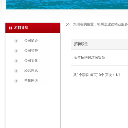
您现在的位置：
银川嘉业德物业服务
栏目导航
公司简介
招聘职位
公司荣誉
长年招聘保洁保安员
公司文化
经营理念
共1个职位 每页10个 页次：1/1
营销网络