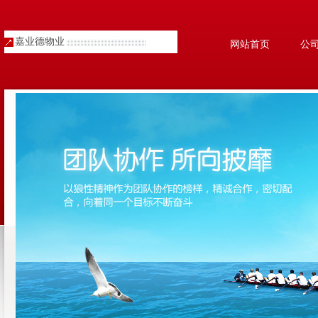
嘉业德物业
网站首页
公
人才招聘