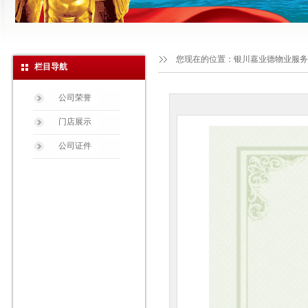
您现在的位置：
银川嘉业德物业服务
栏目导航
公司荣誉
门店展示
公司证件