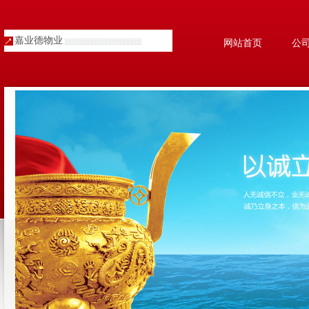
嘉业德物业
网站首页
公
人才招聘